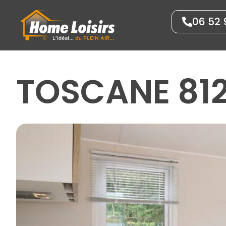
Panneau de gestion des cookies
06 52 
TOSCANE 81