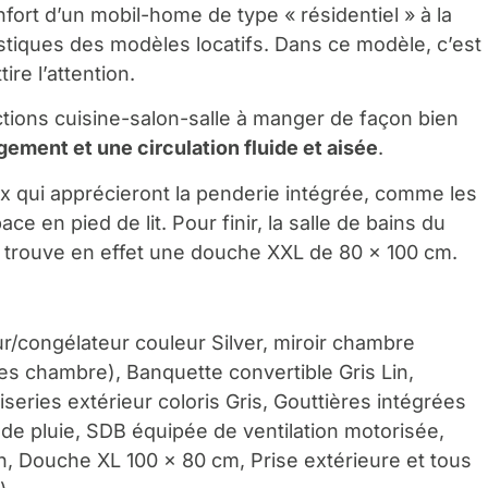
nfort d’un mobil-home de type « résidentiel » à la
istiques des modèles locatifs. Dans ce modèle, c’est
ire l’attention.
tions cuisine-salon-salle à manger de façon bien
ement et une circulation fluide et aisée
.
 qui apprécieront la penderie intégrée, comme les
 en pied de lit. Pour finir, la salle de bains du
y trouve en effet une douche XXL de 80 x 100 cm.
ur/congélateur couleur Silver, miroir chambre
es chambre), Banquette convertible Gris Lin,
series extérieur coloris Gris, Gouttières intégrées
de pluie, SDB équipée de ventilation motorisée,
on, Douche XL 100 x 80 cm, Prise extérieure et tous