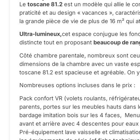
Le
toscane 81.2
est un modèle qui allie le co
praticité et au design « vacances », caractér
la grande pièce de vie de plus de 16 m² qui att
Ultra-lumineux,
cet espace conjugue les fonc
distincte tout en proposant
beaucoup de rang
Côté chambre parentale, nombreux sont ceux
dimensions de la chambre avec un vaste espace
toscane 81.2 est spacieuse et agréable. On 
Nombreuses options incluses dans le prix :
Pack confort VR (volets roulants, réfrigérate
parents, portes sur les meubles hauts dans l
bardage imitation bois sur les 4 faces, Menui
avant et arrière avec 4 descentes pour eaux 
Pré-équipement lave vaisselle et climatisati