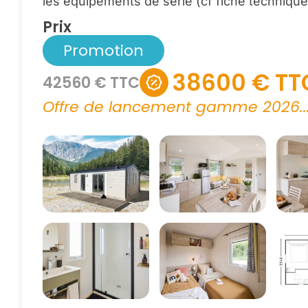
les équipements de série (cf fiche technique
Prix
Promotion
38600 € TT
42560 € TTC
Offre de lancement gamme 2026..