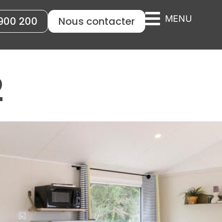
MENU
900 200
Nous contacter
2