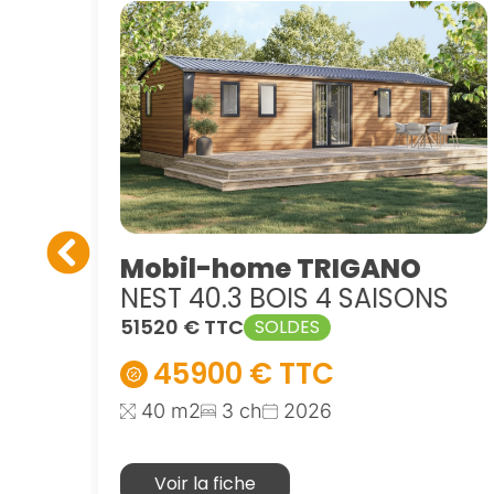
Mobil-home TRIGANO
NEST 40.3 BOIS 4 SAISONS
51520 € TTC
SOLDES
45900 € TTC
40 m2
3 ch
2026
Voir la fiche