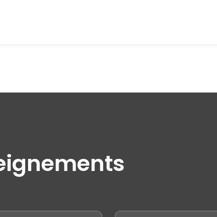
eignements
Nom
*