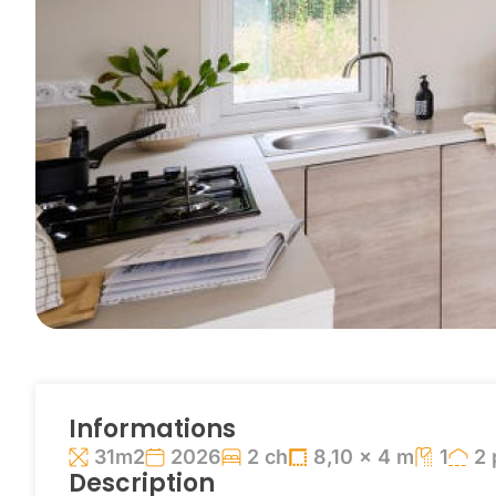
Informations
31m2
2026
2 ch
8,10 x 4 m
1
2 
Description