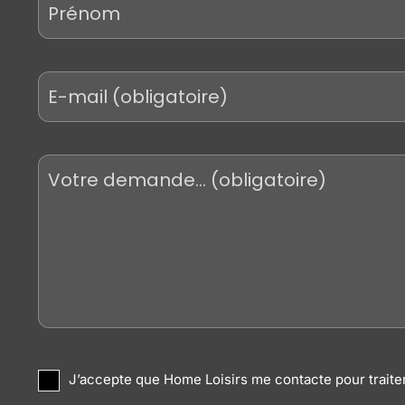
E-
mail
*
Votre
demande
*
RGPD
J’accepte que Home Loisirs me contacte pour traite