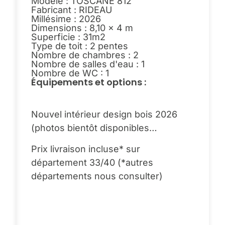
Modèle : TOSCANE 812
Fabricant : RIDEAU
Millésime : 2026
Dimensions : 8,10 x 4 m
Superficie : 31m2
Type de toit : 2 pentes
Nombre de chambres : 2
Nombre de salles d'eau : 1
Nombre de WC : 1
Équipements et options :
Nouvel intérieur design bois 2026
(photos bientôt disponibles…
Prix livraison incluse* sur
département 33/40 (*autres
départements nous consulter)