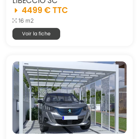
LIBECCIO 3C
4499 € TTC
16 m2
Voir la fiche