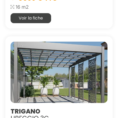
16 m2
Voir la fiche
TRIGANO