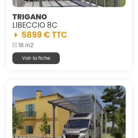
TRIGANO
LIBECCIO 8C
5899 € TTC
16 m2
Voir la fiche