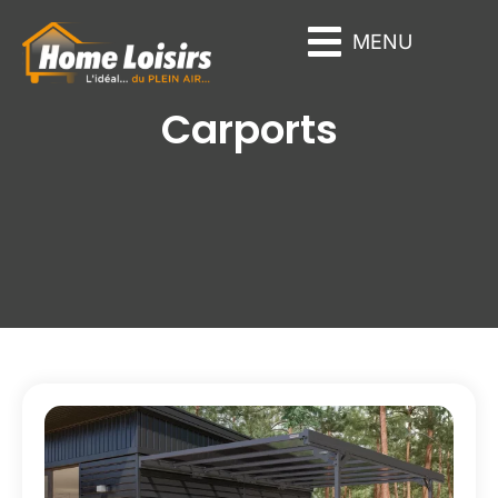
Panneau de gestion des cookies
MENU
Carports