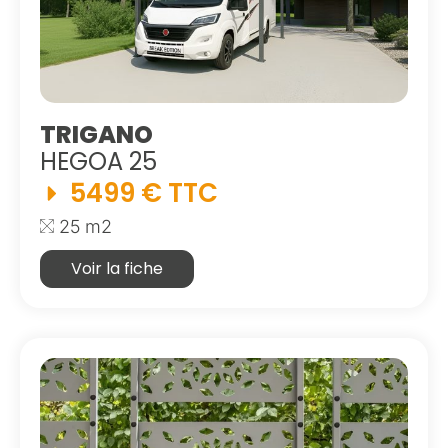
TRIGANO
HEGOA 25
5499 € TTC
25 m2
Voir la fiche