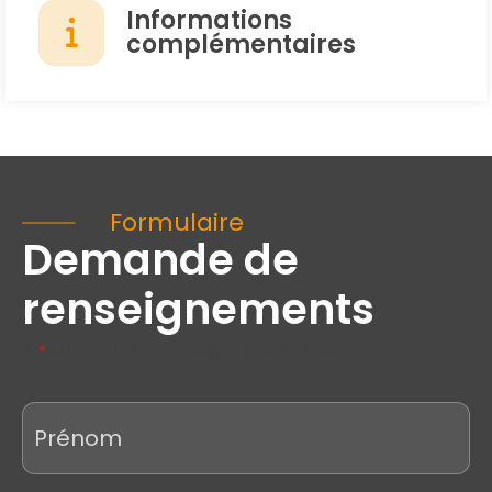
Informations
complémentaires
Formulaire
Demande de
renseignements
«
» indique les champs nécessaires
*
Prénom