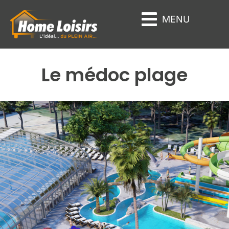
Panneau de gestion des cookies
MENU
Le médoc plage