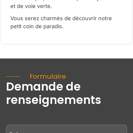
et de voie verte.
Vous serez charmés de découvrir notre
petit coin de paradis.
Formulaire
Demande de
renseignements
«
» indique les champs nécessaires
*
Prénom